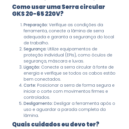
Como usar uma Serra circular
GKS 20-65 220V?
Preparação:
Verifique as condições da
ferramenta, conecte a lâmina de serra
adequada e garanta a segurança do local
de trabalho.
Segurança:
Utilize equipamentos de
proteção individual (EPIs), como óculos de
segurança, máscara e luvas.
Ligação:
Conecte a serra circular à fonte de
energia e verifique se todos os cabos estão
bem conectados.
Corte:
Posicionar a serra de forma segura e
iniciar o corte com movimentos firmes e
controlados.
Desligamento:
Desligar a ferramenta após o
uso e aguardar a parada completa da
lâmina.
Quais cuidados eu devo ter?