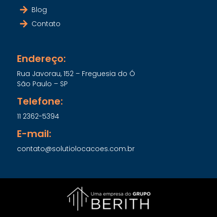
Blog
Contato
Endereço:
Rua Javorau, 152 – Freguesia do Ó
São Paulo – SP
Telefone:
11 2362-5394
E-mail:
contato@solutiolocacoes.com.br