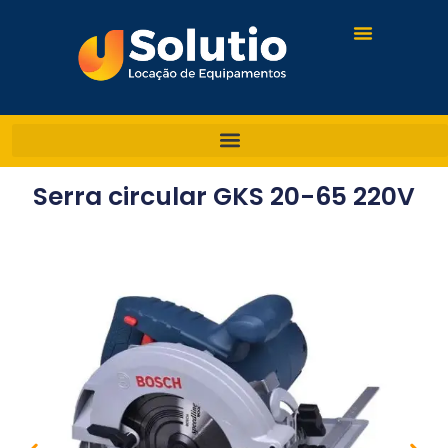
Serra circular GKS 20-65 220V