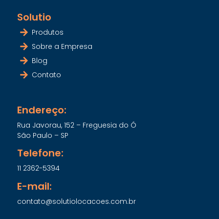
Solutio
Produtos
Sobre a Empresa
Blog
Contato
Endereço:
Rua Javorau, 152 – Freguesia do Ó
São Paulo – SP
Telefone:
11 2362-5394
E-mail:
contato@solutiolocacoes.com.br