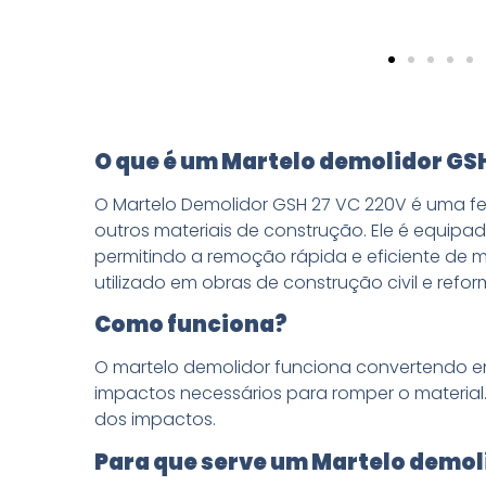
O que é um Martelo demolidor GSH
O Martelo Demolidor GSH 27 VC 220V é uma fer
outros materiais de construção. Ele é equip
permitindo a remoção rápida e eficiente de 
utilizado em obras de construção civil e refor
Como funciona?
O martelo demolidor funciona convertendo en
impactos necessários para romper o material.
dos impactos.
Para que serve um Martelo demol