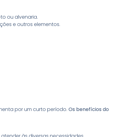
o ou alvenaria.
ções e outros elementos.
menta por um curto período.
Os benefícios do
 atender às diversas necessidades.