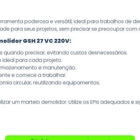
ramenta poderosa e versátil, ideal para trabalhos de de
idade para seus projetos, sem precisar se preocupar com
molidor GSH 27 VC 220V:
 quando precisar, evitando custos desnecessários.
 ideal para cada projeto.
 armazenamento e manutenção.
nte e comece a trabalhar.
mia circular, reutilizando equipamentos.
zar um martelo demolidor. Utilize os EPIs adequados e si