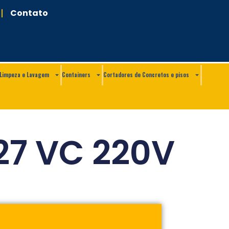
Contato
Limpeza e Lavagem
Containers
Cortadores de Concretos e pisos
27 VC 220V