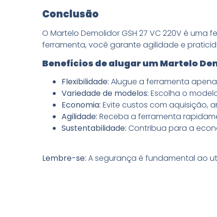
Conclusão
O Martelo Demolidor GSH 27 VC 220V é uma fer
ferramenta, você garante agilidade e pratic
Benefícios de alugar um Martelo De
Flexibilidade:
Alugue a ferramenta apenas
Variedade de modelos:
Escolha o modelo
Economia:
Evite custos com aquisição,
Agilidade:
Receba a ferramenta rapidame
Sustentabilidade:
Contribua para a econo
Lembre-se:
A segurança é fundamental ao utili