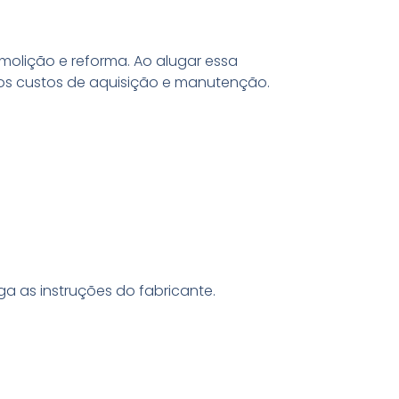
molição e reforma. Ao alugar essa
 os custos de aquisição e manutenção.
ga as instruções do fabricante.