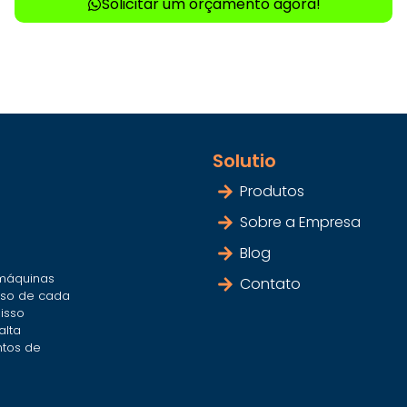
Solicitar um orçamento agora!
Solutio
Produtos
Sobre a Empresa
Blog
 máquinas
Contato
sso de cada
isso
alta
tos de