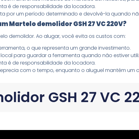
a é de responsabilidade da locadora.
a por um período determinado e devolvê-la quando não
um Martelo demolidor GSH 27 VC 220V?
lo demolidor. Ao alugar, você evita os custos com:
rramenta, o que representa um grande investimento.
local para guardar a ferramenta quando não estiver util
a é de responsabilidade da locadora.
deprecia com o tempo, enquanto o aluguel mantém um c
olidor GSH 27 VC 