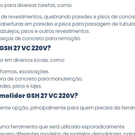
o para diversas tarefas, como:
e revestimentos, quebrando paredes e pisos de concret
aberturas em paredes e pisos para passagem de tubula
azulejos, pisos e outros revestimentos.
eças de concreto para remoção.
GSH 27 VC 220V?
o em diversos locais, como:
eformas, escavações.
bra de concreto para manutenção.
s, pisos e lajes.
molidor GSH 27 VC 220V?
lente opção, principalmente para quem precisa da ferra
 uma ferramenta que será utilizada esporadicamente.
recem diferentes modelos de martelos demolidores, para