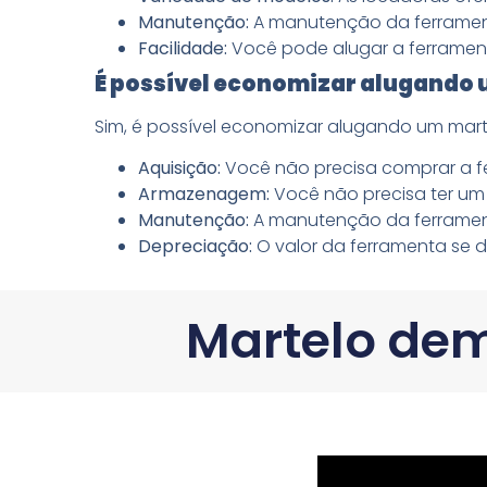
Manutenção:
A manutenção da ferrament
Facilidade:
Você pode alugar a ferrament
É possível economizar alugando 
Sim, é possível economizar alugando um marte
Aquisição:
Você não precisa comprar a fe
Armazenagem:
Você não precisa ter um 
Manutenção:
A manutenção da ferrament
Depreciação:
O valor da ferramenta se 
Martelo dem