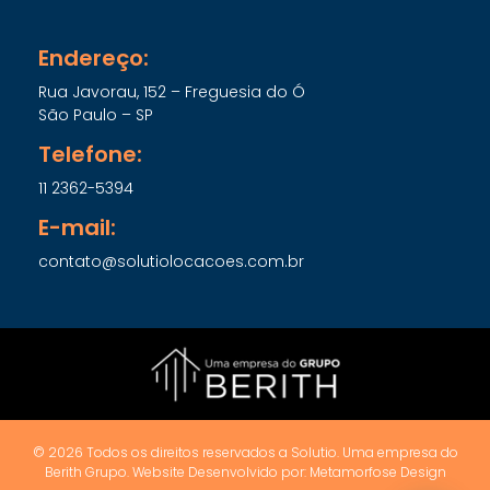
Endereço:
Rua Javorau, 152 – Freguesia do Ó
São Paulo – SP
Telefone:
11 2362-5394
E-mail:
contato@solutiolocacoes.com.br
© 2026 Todos os direitos reservados a Solutio. Uma empresa do
Berith Grupo. Website Desenvolvido por: Metamorfose Design